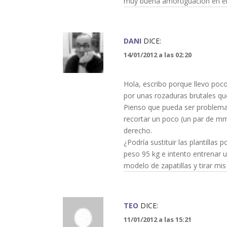
muy buena amortiguación en e
DANI
DICE:
14/01/2012 a las 02:20
Hola, escribo porque llevo poc
por unas rozaduras brutales que
Pienso que pueda ser problema d
recortar un poco (un par de mm)
derecho.
¿Podría sustituir las plantillas
peso 95 kg e intento entrenar
modelo de zapatillas y tirar mi
TEO
DICE:
11/01/2012 a las 15:21