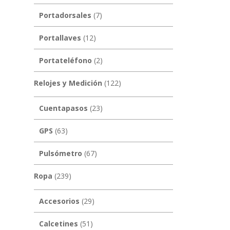
Portadorsales
(7)
Portallaves
(12)
Portateléfono
(2)
Relojes y Medición
(122)
Cuentapasos
(23)
GPS
(63)
Pulsómetro
(67)
Ropa
(239)
Accesorios
(29)
Calcetines
(51)