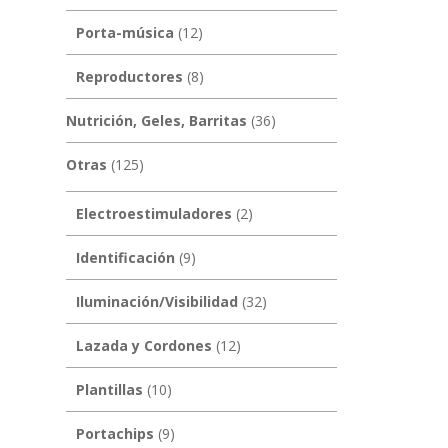
Porta-música
(12)
Reproductores
(8)
Nutrición, Geles, Barritas
(36)
Otras
(125)
Electroestimuladores
(2)
Identificación
(9)
Iluminación/Visibilidad
(32)
Lazada y Cordones
(12)
Plantillas
(10)
Portachips
(9)