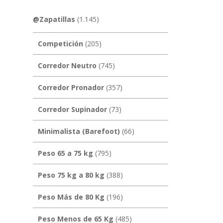
@Zapatillas
(1.145)
Competición
(205)
Corredor Neutro
(745)
Corredor Pronador
(357)
Corredor Supinador
(73)
Minimalista (Barefoot)
(66)
Peso 65 a 75 kg
(795)
Peso 75 kg a 80 kg
(388)
Peso Más de 80 Kg
(196)
Peso Menos de 65 Kg
(485)