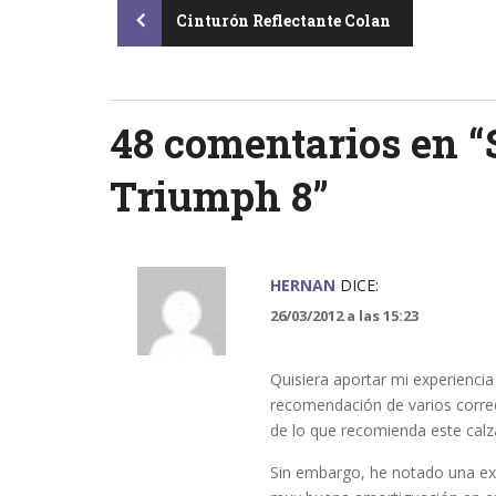
Post
Cinturón Reflectante Colan
navigation
48 comentarios en “
Triumph 8
”
HERNAN
DICE:
26/03/2012 a las 15:23
Quisiera aportar mi experienci
recomendación de varios corred
de lo que recomienda este calz
Sin embargo, he notado una exc