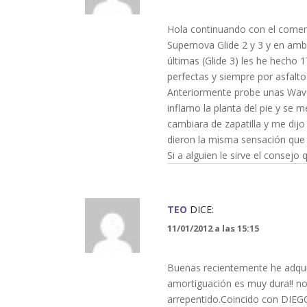
Hola continuando con el coment
Supernova Glide 2 y 3 y en amb
últimas (Glide 3) les he hecho 
perfectas y siempre por asfalto
Anteriormente probe unas Wave
inflamo la planta del pie y se
cambiara de zapatilla y me dij
dieron la misma sensación que 
Si a alguien le sirve el consej
TEO
DICE:
11/01/2012 a las 15:15
Buenas recientemente he adqui
amortiguación es muy dura!! no
arrepentido.Coincido con DIEGO