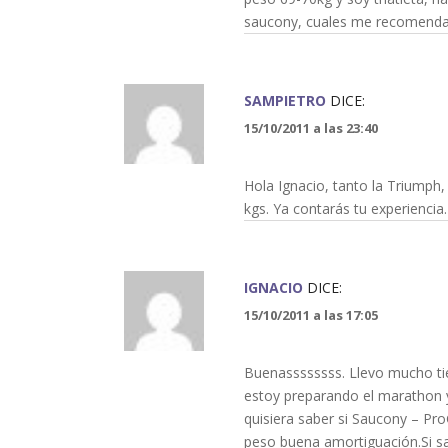
saucony, cuales me recomenda
SAMPIETRO
DICE:
15/10/2011 a las 23:40
Hola Ignacio, tanto la Triumph
kgs. Ya contarás tu experiencia
IGNACIO
DICE:
15/10/2011 a las 17:05
Buenassssssss. Llevo mucho ti
estoy preparando el marathon y
quisiera saber si Saucony – P
peso buena amortiguación.Si sa