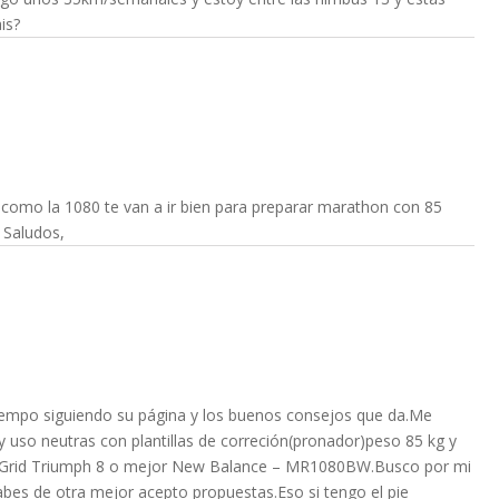
is?
, como la 1080 te van a ir bien para preparar marathon con 85
. Saludos,
empo siguiendo su página y los buenos consejos que da.Me
 uso neutras con plantillas de correción(pronador)peso 85 kg y
roGrid Triumph 8 o mejor New Balance – MR1080BW.Busco por mi
bes de otra mejor acepto propuestas.Eso si tengo el pie