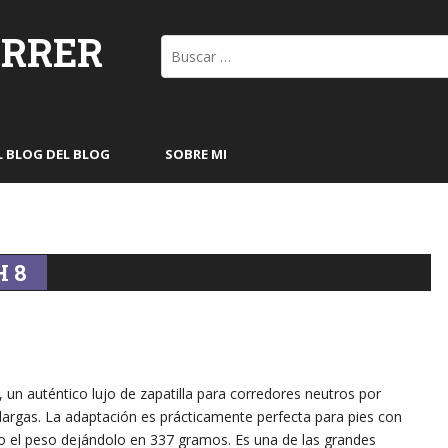
ORRER
Buscar:
L BLOG DEL BLOG
SOBRE MI
 8
, un auténtico lujo de zapatilla para corredores neutros por
argas. La adaptación es prácticamente perfecta para pies con
do el peso dejándolo en 337 gramos. Es una de las grandes