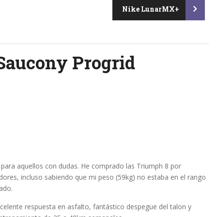
Nike LunarMX+
Saucony Progrid
a para aquellos con dudas. He comprado las Triumph 8 por
ores, incluso sabiendo que mi peso (59kg) no estaba en el rango
ado.
elente respuesta en asfalto, fantástico despegue del talon y