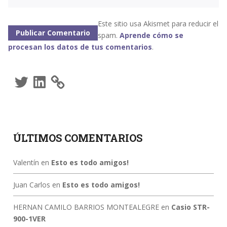
Este sitio usa Akismet para reducir el
spam.
Aprende cómo se
procesan los datos de tus comentarios
.
Twitter
LinkedIn
ÚLTIMOS COMENTARIOS
Valentín
en
Esto es todo amigos!
Juan Carlos
en
Esto es todo amigos!
HERNAN CAMILO BARRIOS MONTEALEGRE
en
Casio STR-
900-1VER