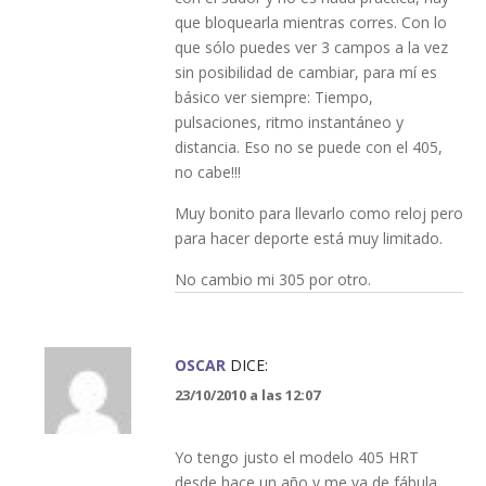
que bloquearla mientras corres. Con lo
que sólo puedes ver 3 campos a la vez
sin posibilidad de cambiar, para mí es
básico ver siempre: Tiempo,
pulsaciones, ritmo instantáneo y
distancia. Eso no se puede con el 405,
no cabe!!!
Muy bonito para llevarlo como reloj pero
para hacer deporte está muy limitado.
No cambio mi 305 por otro.
OSCAR
DICE:
23/10/2010 a las 12:07
Yo tengo justo el modelo 405 HRT
desde hace un año y me va de fábula.