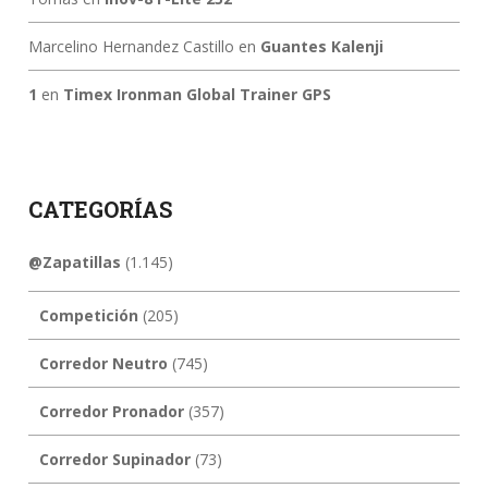
Marcelino Hernandez Castillo
en
Guantes Kalenji
1
en
Timex Ironman Global Trainer GPS
CATEGORÍAS
@Zapatillas
(1.145)
Competición
(205)
Corredor Neutro
(745)
Corredor Pronador
(357)
Corredor Supinador
(73)