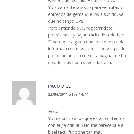
wikiloc puedes subir y bajar tracks.
Yo solamente la visito para ver rutas y
entrenos de gente que los a subido, ya
que no tengo GPS.
Pero entiendo que, registrandote,
podrás subir y bajar tracks de todo tipo.
Espero que alguien que lo use te pueda
informar con mayor precisión ya que, lo
poco que he visto de esta página me ha
dejado muy buen sabor de boca.
PACO
DICE:
28/06/2011 a las 14:44
Hola.
Yo me sumo a los que estan contentos
con el garmin 405.No me parece que el
bisel tactil funcione tan mal.