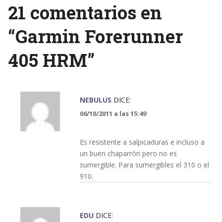
21 comentarios en
“
Garmin Forerunner
405 HRM
”
NEBULUS
DICE:
06/10/2011 a las 15:49
Es resistente a salpicaduras e incluso a
un buen chaparrón pero no es
sumergible. Para sumergibles el 310 o el
910.
EDU
DICE: