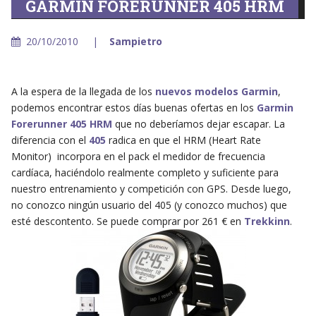
GARMIN FORERUNNER 405 HRM
20/10/2010
Sampietro
A la espera de la llegada de los
nuevos modelos Garmin
,
podemos encontrar estos días buenas ofertas en los
Garmin
Forerunner 405 HRM
que no deberíamos dejar escapar. La
diferencia con el
405
radica en que el HRM (Heart Rate
Monitor) incorpora en el pack el medidor de frecuencia
cardíaca, haciéndolo realmente completo y suficiente para
nuestro entrenamiento y competición con GPS. Desde luego,
no conozco ningún usuario del 405 (y conozco muchos) que
esté descontento. Se puede comprar por 261 € en
Trekkinn
.