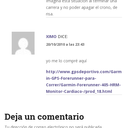
Imagina esta situación al terminar una
carrera y no poder apagar el crono, de
risa.
XIMO
DICE:
20/10/2010 a las 23:43
yo me lo compré aquí
http://www.gpsdeportivo.com/Garm
in-GPS-Forerunner-para-
Correr/Garmin-Forerunner-405-HRM-
Monitor-Cardiaco-/prod_18.html
Deja un comentario
Tu dirección de correo electrónico no será publicada.