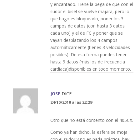
y encantado. Tiene la pega de que con el
sudor el bisel se vuelve majara, pero lo
que hago es bloquearlo, poner los 3
campos de datos (con hasta 3 datos
cada uno) y el de FC y poner que se
vayan desplazando los 4 campos
automáticamente (tienes 3 velocidades
posibles). De esa forma puedes tener
hasta 9 datos (más los de frecuencia
cardiaca)disponibles en todo momento.
JOSE
DICE:
24/10/2010 a las 22:29
Otro que no está contento con el 405CX.
Como ya han dicho, la esfera se moja
con el sudor y no es nada práctica, hay