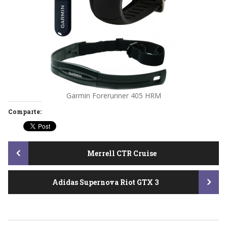
Garmin Forerunner 405 HRM
Comparte:
Post
Merrell CTR Cruise
Adidas Supernova Riot GTX 3
navigation