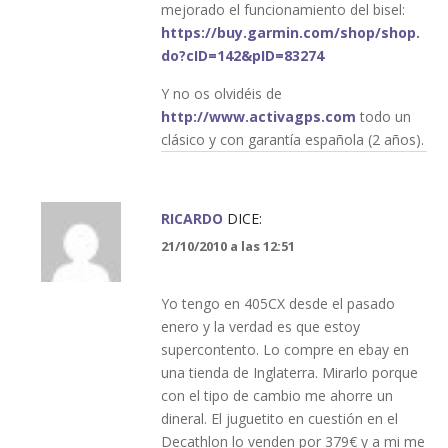
mejorado el funcionamiento del bisel:
https://buy.garmin.com/shop/shop.
do?cID=142&pID=83274
Y no os olvidéis de
http://www.activagps.com
todo un
clásico y con garantía española (2 años).
RICARDO
DICE:
21/10/2010 a las 12:51
Yo tengo en 405CX desde el pasado
enero y la verdad es que estoy
supercontento. Lo compre en ebay en
una tienda de Inglaterra. Mirarlo porque
con el tipo de cambio me ahorre un
dineral. El juguetito en cuestión en el
Decathlon lo venden por 379€ y a mi me