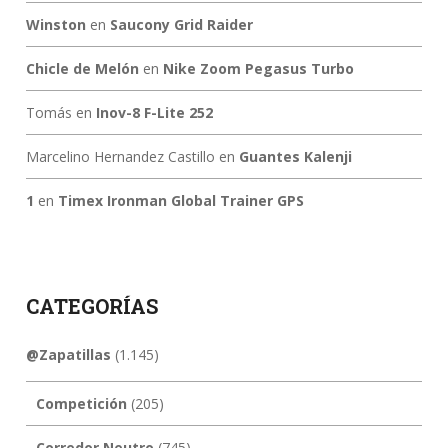
Winston
en
Saucony Grid Raider
Chicle de Melón
en
Nike Zoom Pegasus Turbo
Tomás
en
Inov-8 F-Lite 252
Marcelino Hernandez Castillo
en
Guantes Kalenji
1
en
Timex Ironman Global Trainer GPS
CATEGORÍAS
@Zapatillas
(1.145)
Competición
(205)
Corredor Neutro
(745)