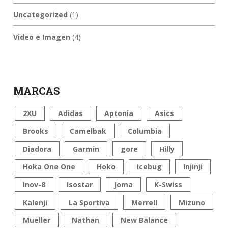
Uncategorized
(1)
Video e Imagen
(4)
MARCAS
2XU
Adidas
Aptonia
Asics
Brooks
Camelbak
Columbia
Diadora
Garmin
gore
Hilly
Hoka One One
Hoko
Icebug
Injinji
Inov-8
Isostar
Joma
K-Swiss
Kalenji
La Sportiva
Merrell
Mizuno
Mueller
Nathan
New Balance