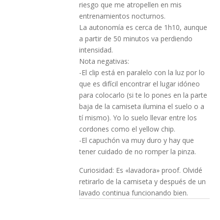
riesgo que me atropellen en mis
entrenamientos nocturnos.
La autonomía es cerca de 1h10, aunque
a partir de 50 minutos va perdiendo
intensidad.
Nota negativas:
-El clip está en paralelo con la luz por lo
que es difícil encontrar el lugar idóneo
para colocarlo (si te lo pones en la parte
baja de la camiseta ilumina el suelo o a
tí mismo). Yo lo suelo llevar entre los
cordones como el yellow chip.
-El capuchón va muy duro y hay que
tener cuidado de no romper la pinza.
Curiosidad: Es «lavadora» proof. Olvidé
retirarlo de la camiseta y después de un
lavado continua funcionando bien.