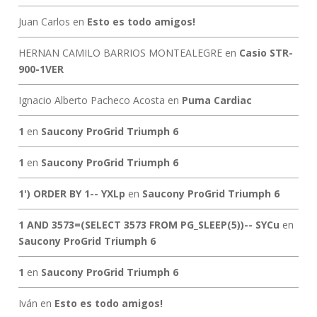
Juan Carlos
en
Esto es todo amigos!
HERNAN CAMILO BARRIOS MONTEALEGRE
en
Casio STR-
900-1VER
Ignacio Alberto Pacheco Acosta
en
Puma Cardiac
1
en
Saucony ProGrid Triumph 6
1
en
Saucony ProGrid Triumph 6
1') ORDER BY 1-- YXLp
en
Saucony ProGrid Triumph 6
1 AND 3573=(SELECT 3573 FROM PG_SLEEP(5))-- SYCu
en
Saucony ProGrid Triumph 6
1
en
Saucony ProGrid Triumph 6
Iván
en
Esto es todo amigos!