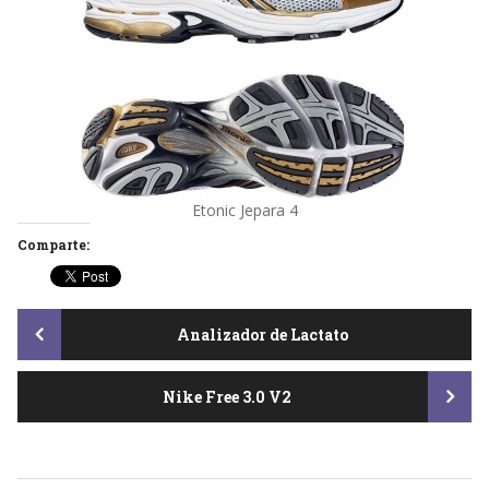
Etonic Jepara 4
Comparte:
Post
Analizador de Lactato
Nike Free 3.0 V2
navigation