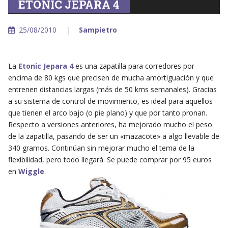
ETONIC JEPARA 4
25/08/2010
Sampietro
La
Etonic Jepara 4
es una zapatilla para corredores por
encima de 80 kgs que precisen de mucha amortiguación y que
entrenen distancias largas (más de 50 kms semanales). Gracias
a su sistema de control de movimiento, es ideal para aquellos
que tienen el arco bajo (o pie plano) y que por tanto pronan.
Respecto a versiones anteriores, ha mejorado mucho el peso
de la zapatilla, pasando de ser un «mazacote» a algo llevable de
340 gramos. Continúan sin mejorar mucho el tema de la
flexibilidad, pero todo llegará. Se puede comprar por 95 euros
en
Wiggle
.