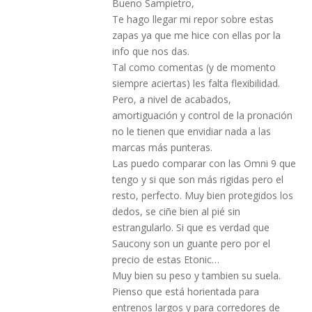
Bueno Sampietro,
Te hago llegar mi repor sobre estas
zapas ya que me hice con ellas por la
info que nos das.
Tal como comentas (y de momento
siempre aciertas) les falta flexibilidad.
Pero, a nivel de acabados,
amortiguación y control de la pronación
no le tienen que envidiar nada a las
marcas más punteras.
Las puedo comparar con las Omni 9 que
tengo y si que son más rigidas pero el
resto, perfecto. Muy bien protegidos los
dedos, se ciñe bien al pié sin
estrangularlo. Si que es verdad que
Saucony son un guante pero por el
precio de estas Etonic…
Muy bien su peso y tambien su suela.
Pienso que está horientada para
entrenos largos y para corredores de