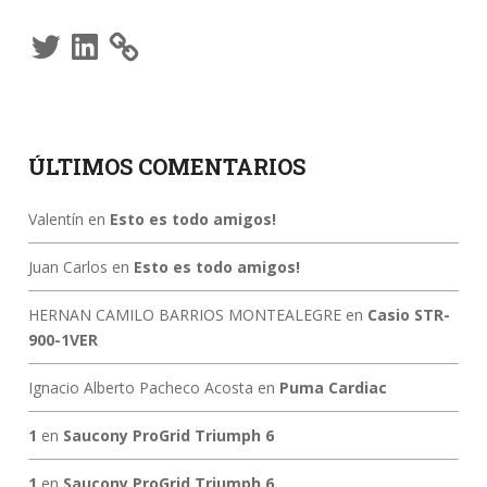
Twitter
LinkedIn
ÚLTIMOS COMENTARIOS
Valentín
en
Esto es todo amigos!
Juan Carlos
en
Esto es todo amigos!
HERNAN CAMILO BARRIOS MONTEALEGRE
en
Casio STR-
900-1VER
Ignacio Alberto Pacheco Acosta
en
Puma Cardiac
1
en
Saucony ProGrid Triumph 6
1
en
Saucony ProGrid Triumph 6