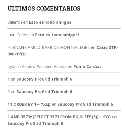
ÚLTIMOS COMENTARIOS
Valentín
en
Esto es todo amigos!
Juan Carlos
en
Esto es todo amigos!
HERNAN CAMILO BARRIOS MONTEALEGRE
en
Casio STR-
900-1VER
Ignacio Alberto Pacheco Acosta
en
Puma Cardiac
1
en
Saucony ProGrid Triumph 6
1
en
Saucony ProGrid Triumph 6
1') ORDER BY 1-- YXLp
en
Saucony ProGrid Triumph 6
1 AND 3573=(SELECT 3573 FROM PG_SLEEP(5))-- SYCu
en
Saucony ProGrid Triumph 6