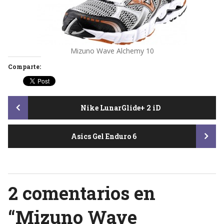
Mizuno Wave Alchemy 10
Comparte:
Post
Nike LunarGlide+ 2 iD
Asics Gel Enduro 6
navigation
2 comentarios en
“
Mizuno Wave