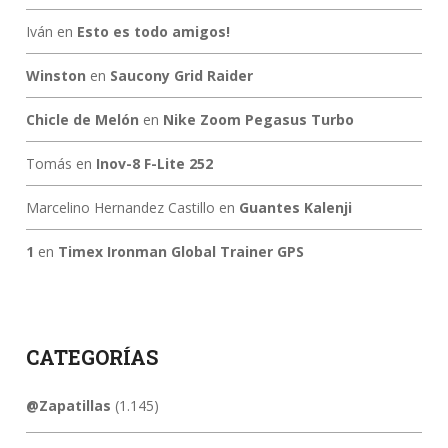
Iván
en
Esto es todo amigos!
Winston
en
Saucony Grid Raider
Chicle de Melón
en
Nike Zoom Pegasus Turbo
Tomás
en
Inov-8 F-Lite 252
Marcelino Hernandez Castillo
en
Guantes Kalenji
1
en
Timex Ironman Global Trainer GPS
CATEGORÍAS
@Zapatillas
(1.145)