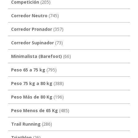
Competición
(205)
Corredor Neutro
(745)
Corredor Pronador
(357)
Corredor Supinador
(73)
Minimalista (Barefoot)
(66)
Peso 65 a 75 kg
(795)
Peso 75 kg a 80 kg
(388)
Peso Más de 80 Kg
(196)
Peso Menos de 65 Kg
(485)
Trail Running
(286)
Triathlon
(26)