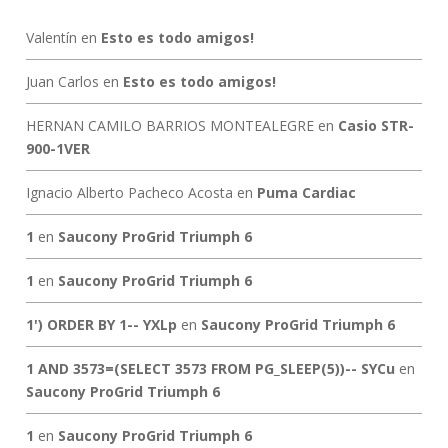
Valentín
en
Esto es todo amigos!
Juan Carlos
en
Esto es todo amigos!
HERNAN CAMILO BARRIOS MONTEALEGRE
en
Casio STR-
900-1VER
Ignacio Alberto Pacheco Acosta
en
Puma Cardiac
1
en
Saucony ProGrid Triumph 6
1
en
Saucony ProGrid Triumph 6
1') ORDER BY 1-- YXLp
en
Saucony ProGrid Triumph 6
1 AND 3573=(SELECT 3573 FROM PG_SLEEP(5))-- SYCu
en
Saucony ProGrid Triumph 6
1
en
Saucony ProGrid Triumph 6