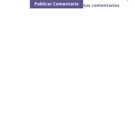
tus comentarios
.