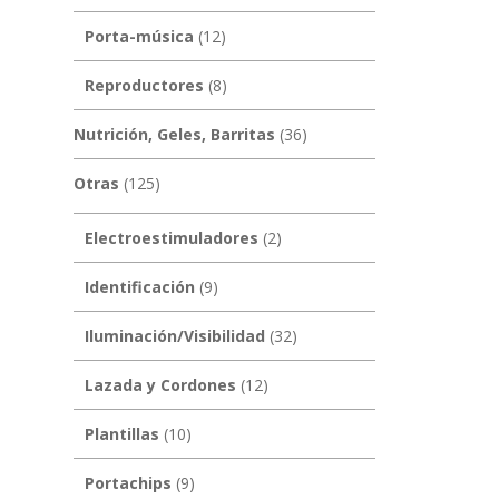
Porta-música
(12)
Reproductores
(8)
Nutrición, Geles, Barritas
(36)
Otras
(125)
Electroestimuladores
(2)
Identificación
(9)
Iluminación/Visibilidad
(32)
Lazada y Cordones
(12)
Plantillas
(10)
Portachips
(9)