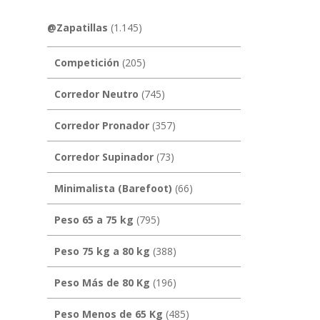
@Zapatillas
(1.145)
Competición
(205)
Corredor Neutro
(745)
Corredor Pronador
(357)
Corredor Supinador
(73)
Minimalista (Barefoot)
(66)
Peso 65 a 75 kg
(795)
Peso 75 kg a 80 kg
(388)
Peso Más de 80 Kg
(196)
Peso Menos de 65 Kg
(485)