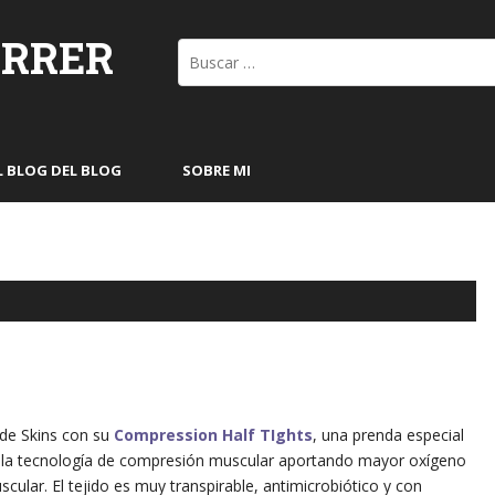
ORRER
Buscar:
L BLOG DEL BLOG
SOBRE MI
de Skins con su
Compression Half TIghts
, una prenda especial
e la tecnología de compresión muscular aportando mayor oxígeno
scular. El tejido es muy transpirable, antimicrobiótico y con