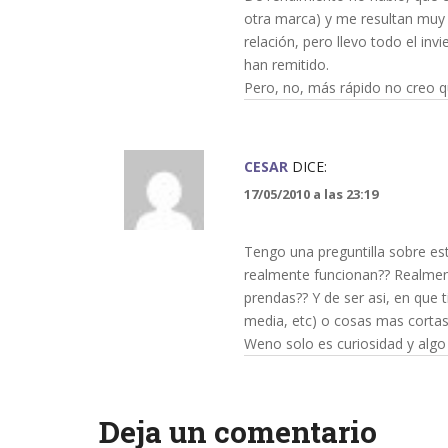
otra marca) y me resultan muy
relación, pero llevo todo el in
han remitido.
Pero, no, más rápido no creo q
CESAR
DICE:
17/05/2010 a las 23:19
Tengo una preguntilla sobre es
realmente funcionan?? Realmen
prendas?? Y de ser asi, en que 
media, etc) o cosas mas cort
Weno solo es curiosidad y algo
Deja un comentario