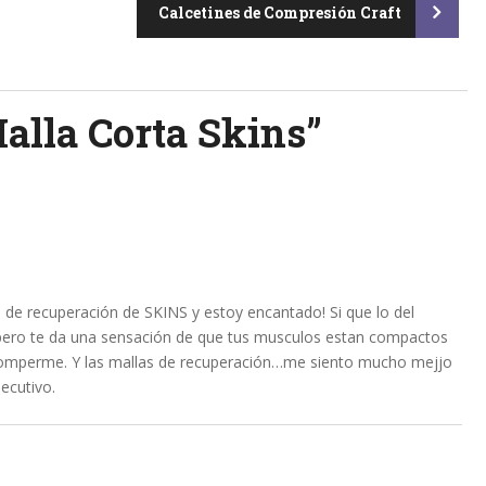
Calcetines de Compresión Craft
alla Corta Skins
”
as de recuperación de SKINS y estoy encantado! Si que lo del
pero te da una sensación de que tus musculos estan compactos
romperme. Y las mallas de recuperación…me siento mucho mejjo
ecutivo.