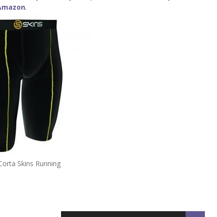
Amazon
.
Corta Skins Running