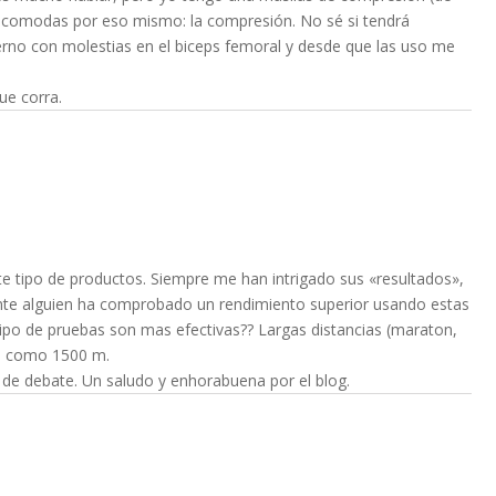
 comodas por eso mismo: la compresión. No sé si tendrá
vierno con molestias en el biceps femoral y desde que las uso me
ue corra.
te tipo de productos. Siempre me han intrigado sus «resultados»,
te alguien ha comprobado un rendimiento superior usando estas
tipo de pruebas son mas efectivas?? Largas distancias (maraton,
as como 1500 m.
 de debate. Un saludo y enhorabuena por el blog.