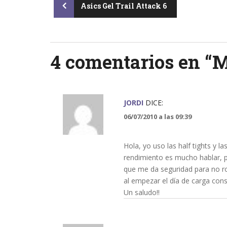
Post
Asics Gel Trail Attack 6
navigation
4 comentarios en “
M
JORDI
DICE:
06/07/2010 a las 09:39
Hola, yo uso las half tights y l
rendimiento es mucho hablar, 
que me da seguridad para no 
al empezar el día de carga cons
Un saludo!!