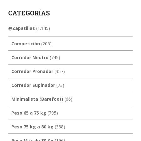
CATEGORÍAS
@Zapatillas
(1.145)
Competición
(205)
Corredor Neutro
(745)
Corredor Pronador
(357)
Corredor Supinador
(73)
Minimalista (Barefoot)
(66)
Peso 65 a 75 kg
(795)
Peso 75 kg a 80 kg
(388)
Peso Más de 80 Kg
(196)