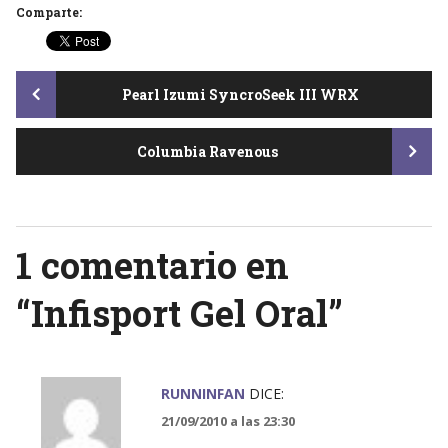
Comparte:
Post
Pearl Izumi SyncroSeek III WRX
Columbia Ravenous
navigation
1 comentario en
“
Infisport Gel Oral
”
RUNNINFAN
DICE:
21/09/2010 a las 23:30