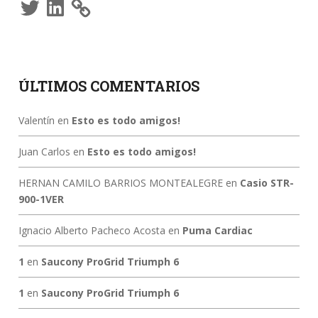
Twitter
LinkedIn
ÚLTIMOS COMENTARIOS
Valentín
en
Esto es todo amigos!
Juan Carlos
en
Esto es todo amigos!
HERNAN CAMILO BARRIOS MONTEALEGRE
en
Casio STR-
900-1VER
Ignacio Alberto Pacheco Acosta
en
Puma Cardiac
1
en
Saucony ProGrid Triumph 6
1
en
Saucony ProGrid Triumph 6