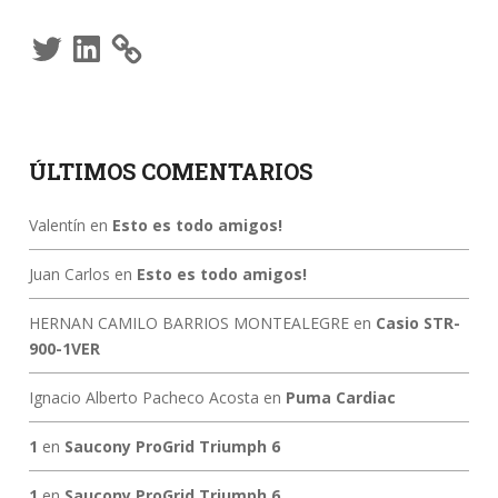
Twitter
LinkedIn
ÚLTIMOS COMENTARIOS
Valentín
en
Esto es todo amigos!
Juan Carlos
en
Esto es todo amigos!
HERNAN CAMILO BARRIOS MONTEALEGRE
en
Casio STR-
900-1VER
Ignacio Alberto Pacheco Acosta
en
Puma Cardiac
1
en
Saucony ProGrid Triumph 6
1
en
Saucony ProGrid Triumph 6