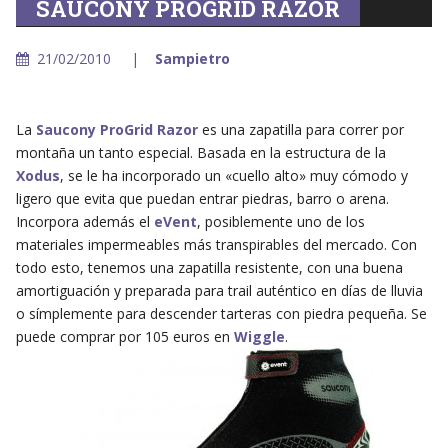
SAUCONY PROGRID RAZOR
21/02/2010
Sampietro
La
Saucony ProGrid Razor
es una zapatilla para correr por
montaña un tanto especial. Basada en la estructura de la
Xodus
, se le ha incorporado un «cuello alto» muy cómodo y
ligero que evita que puedan entrar piedras, barro o arena.
Incorpora además el
eVent
, posiblemente uno de los
materiales impermeables más transpirables del mercado. Con
todo esto, tenemos una zapatilla resistente, con una buena
amortiguación y preparada para trail auténtico en días de lluvia
o símplemente para descender tarteras con piedra pequeña. Se
puede comprar por 105 euros en
Wiggle
.