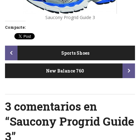
Saucony Progrid Guide 3
Comparte:
Post
Sports Shoes
New Balance 760
navigation
3 comentarios en
“
Saucony Progrid Guide
3
”