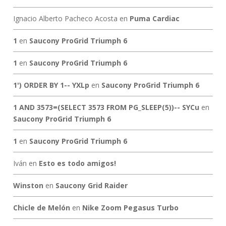
Ignacio Alberto Pacheco Acosta
en
Puma Cardiac
1
en
Saucony ProGrid Triumph 6
1
en
Saucony ProGrid Triumph 6
1') ORDER BY 1-- YXLp
en
Saucony ProGrid Triumph 6
1 AND 3573=(SELECT 3573 FROM PG_SLEEP(5))-- SYCu
en
Saucony ProGrid Triumph 6
1
en
Saucony ProGrid Triumph 6
Iván
en
Esto es todo amigos!
Winston
en
Saucony Grid Raider
Chicle de Melón
en
Nike Zoom Pegasus Turbo