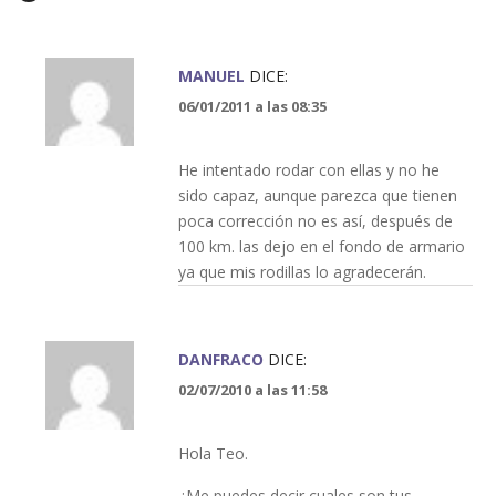
MANUEL
DICE:
06/01/2011 a las 08:35
He intentado rodar con ellas y no he
sido capaz, aunque parezca que tienen
poca corrección no es así, después de
100 km. las dejo en el fondo de armario
ya que mis rodillas lo agradecerán.
DANFRACO
DICE:
02/07/2010 a las 11:58
Hola Teo.
¿Me puedes decir cuales son tus