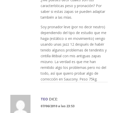
características peso y pronación? Por
saber si estas zapas se pueden adaptar
también a las mías.
Soy pronador leve (por no decir neutro)
dependiendo del tipo de estudio que me
haga (estático o en movimiento) vengo
usando unas Jazz 12 después de habér
tenido algunos problemas de tendinitis y
cintilla ilitibial con mis antiguas zapas
mizuno. La verdad es que me han
remitido algo los problemas pero no del
todo, así que quiero probar algo de
corrección en Saucony. Peso 75kg.
TEO
DICE:
07/06/2010 a las 23:53