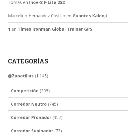
Tomás
en
Inov-8 F-Lite 252
Marcelino Hernandez Castillo
en
Guantes Kalenji
1
en
Timex Ironman Global Trainer GPS
CATEGORÍAS
@Zapatillas
(1.145)
Competición
(205)
Corredor Neutro
(745)
Corredor Pronador
(357)
Corredor Supinador
(73)