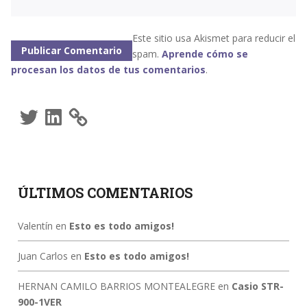
Este sitio usa Akismet para reducir el
spam.
Aprende cómo se
procesan los datos de tus comentarios
.
Twitter
LinkedIn
ÚLTIMOS COMENTARIOS
Valentín
en
Esto es todo amigos!
Juan Carlos
en
Esto es todo amigos!
HERNAN CAMILO BARRIOS MONTEALEGRE
en
Casio STR-
900-1VER