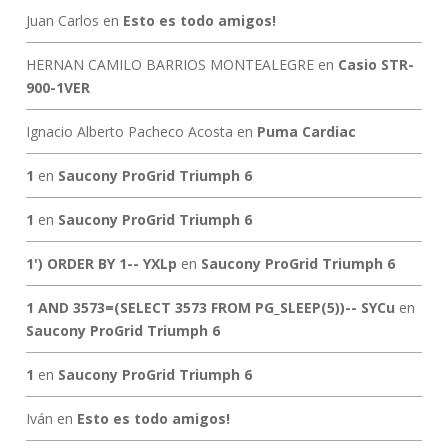
Juan Carlos
en
Esto es todo amigos!
HERNAN CAMILO BARRIOS MONTEALEGRE
en
Casio STR-
900-1VER
Ignacio Alberto Pacheco Acosta
en
Puma Cardiac
1
en
Saucony ProGrid Triumph 6
1
en
Saucony ProGrid Triumph 6
1') ORDER BY 1-- YXLp
en
Saucony ProGrid Triumph 6
1 AND 3573=(SELECT 3573 FROM PG_SLEEP(5))-- SYCu
en
Saucony ProGrid Triumph 6
1
en
Saucony ProGrid Triumph 6
Iván
en
Esto es todo amigos!