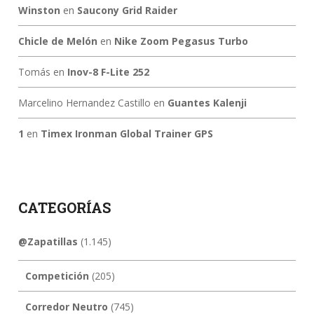
Winston
en
Saucony Grid Raider
Chicle de Melón
en
Nike Zoom Pegasus Turbo
Tomás
en
Inov-8 F-Lite 252
Marcelino Hernandez Castillo
en
Guantes Kalenji
1
en
Timex Ironman Global Trainer GPS
CATEGORÍAS
@Zapatillas
(1.145)
Competición
(205)
Corredor Neutro
(745)