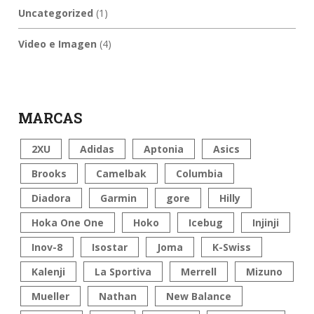
Uncategorized
(1)
Video e Imagen
(4)
MARCAS
2XU
Adidas
Aptonia
Asics
Brooks
Camelbak
Columbia
Diadora
Garmin
gore
Hilly
Hoka One One
Hoko
Icebug
Injinji
Inov-8
Isostar
Joma
K-Swiss
Kalenji
La Sportiva
Merrell
Mizuno
Mueller
Nathan
New Balance