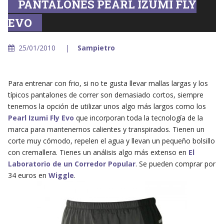
PANTALONES PEARL IZUMI FLY
EVO
25/01/2010
Sampietro
Para entrenar con frio, si no te gusta llevar mallas largas y los
típicos pantalones de correr son demasiado cortos, siempre
tenemos la opción de utilizar unos algo más largos como los
Pearl Izumi Fly Evo
que incorporan toda la tecnología de la
marca para mantenernos calientes y transpirados. Tienen un
corte muy cómodo, repelen el agua y llevan un pequeño bolsillo
con cremallera. Tienes un análisis algo más extenso en
El
Laboratorio de un Corredor Popular
. Se pueden comprar por
34 euros en
Wiggle
.