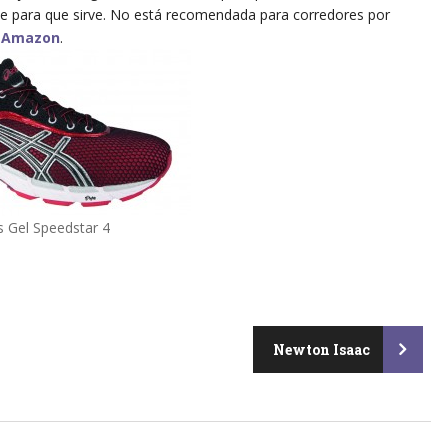
se para que sirve. No está recomendada para corredores por
n
Amazon
.
s Gel Speedstar 4
Newton Isaac