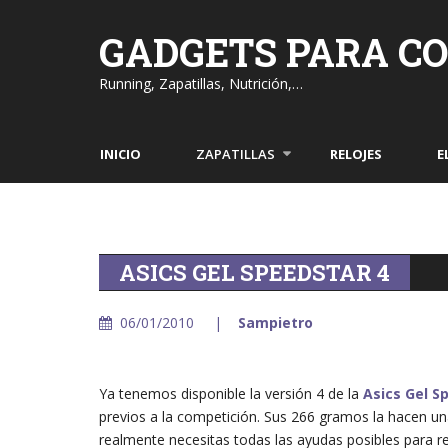
Skip
to
GADGETS PARA C
content
Running, Zapatillas, Nutrición,…
INICIO
ZAPATILLAS
RELOJES
E
ASICS GEL SPEEDSTAR 4
06/01/2010
Sampietro
Ya tenemos disponible la versión 4 de la
Asics Gel S
previos a la competición. Sus 266 gramos la hacen una
realmente necesitas todas las ayudas posibles para r