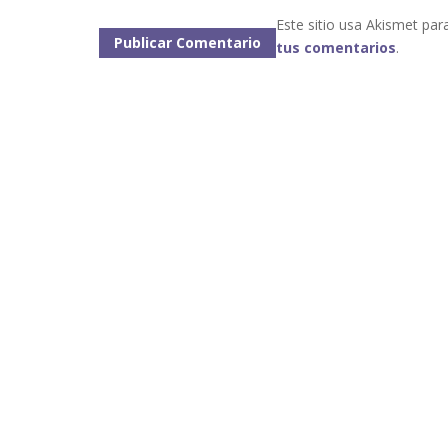
Este sitio usa Akismet par
tus comentarios
.