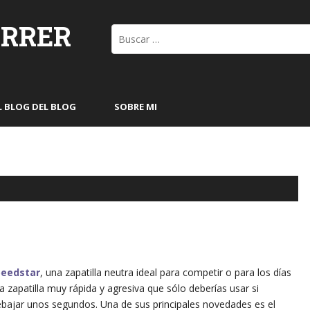
ORRER
Buscar:
L BLOG DEL BLOG
SOBRE MI
peedstar
, una zapatilla neutra ideal para competir o para los días
 zapatilla muy rápida y agresiva que sólo deberías usar si
ebajar unos segundos. Una de sus principales novedades es el