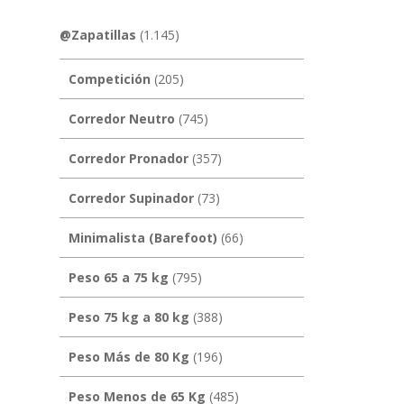
@Zapatillas
(1.145)
Competición
(205)
Corredor Neutro
(745)
Corredor Pronador
(357)
Corredor Supinador
(73)
Minimalista (Barefoot)
(66)
Peso 65 a 75 kg
(795)
Peso 75 kg a 80 kg
(388)
Peso Más de 80 Kg
(196)
Peso Menos de 65 Kg
(485)