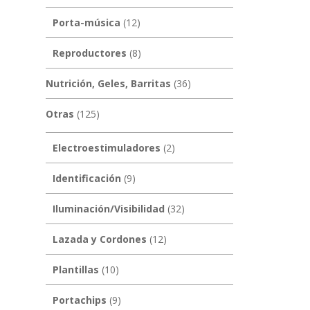
Porta-música
(12)
Reproductores
(8)
Nutrición, Geles, Barritas
(36)
Otras
(125)
Electroestimuladores
(2)
Identificación
(9)
Iluminación/Visibilidad
(32)
Lazada y Cordones
(12)
Plantillas
(10)
Portachips
(9)