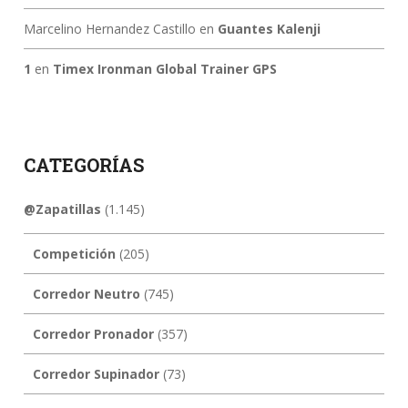
Marcelino Hernandez Castillo
en
Guantes Kalenji
1
en
Timex Ironman Global Trainer GPS
CATEGORÍAS
@Zapatillas
(1.145)
Competición
(205)
Corredor Neutro
(745)
Corredor Pronador
(357)
Corredor Supinador
(73)