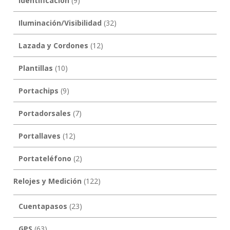
Identificación
(9)
Iluminación/Visibilidad
(32)
Lazada y Cordones
(12)
Plantillas
(10)
Portachips
(9)
Portadorsales
(7)
Portallaves
(12)
Portateléfono
(2)
Relojes y Medición
(122)
Cuentapasos
(23)
GPS
(63)