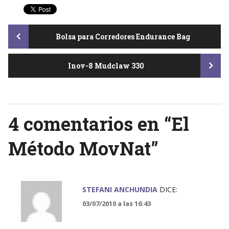
Post
Bolsa para Corredores Endurance Bag
Inov-8 Mudclaw 330
navigation
4 comentarios en “
El
Método MovNat
”
STEFANI ANCHUNDIA
DICE:
03/07/2010 a las 16:43