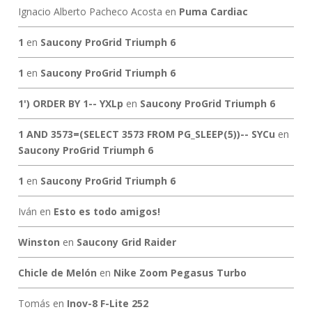
Ignacio Alberto Pacheco Acosta
en
Puma Cardiac
1
en
Saucony ProGrid Triumph 6
1
en
Saucony ProGrid Triumph 6
1') ORDER BY 1-- YXLp
en
Saucony ProGrid Triumph 6
1 AND 3573=(SELECT 3573 FROM PG_SLEEP(5))-- SYCu
en
Saucony ProGrid Triumph 6
1
en
Saucony ProGrid Triumph 6
Iván
en
Esto es todo amigos!
Winston
en
Saucony Grid Raider
Chicle de Melón
en
Nike Zoom Pegasus Turbo
Tomás
en
Inov-8 F-Lite 252