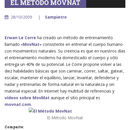
EL MÉTODO MOVNAT
28/10/2009
Sampietro
Erwan Le Corre
ha creado un método de entrenamiento
llamado «
MovNat
» consistente en entrenar el cuerpo humano
con movimientos naturales. Su creencia es que en nuestros días
el entrenamiento moderno ha domesticado el cuerpo y sólo
entrega un 40% de su potencial. Le Corre propone volver a las
diez habilidades básicas que son caminar, correr, saltar, gatear,
escalar, mantener el equilibrio, lanzar, levantar, defenderse y
nadar y entrenarlas de forma natural en la naturaleza y sin
material especial. En Internet hay multitud de referencias y
vídeos sobre MovMat
aunque el sitio principal es
movnat.com
.
El Método MovNat
Comparte: