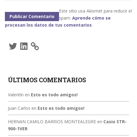
Este sitio usa Akismet para reducir el
spam.
Aprende cómo se
procesan los datos de tus comentarios
.
Twitter
LinkedIn
ÚLTIMOS COMENTARIOS
Valentín
en
Esto es todo amigos!
Juan Carlos
en
Esto es todo amigos!
HERNAN CAMILO BARRIOS MONTEALEGRE
en
Casio STR-
900-1VER