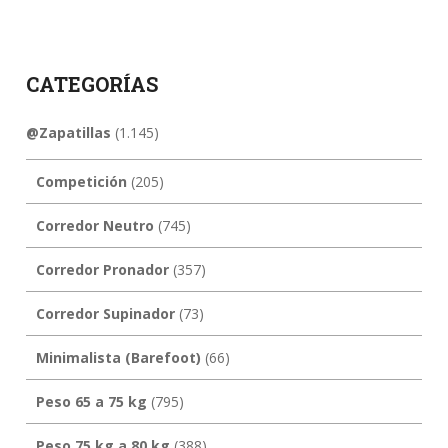
CATEGORÍAS
@Zapatillas
(1.145)
Competición
(205)
Corredor Neutro
(745)
Corredor Pronador
(357)
Corredor Supinador
(73)
Minimalista (Barefoot)
(66)
Peso 65 a 75 kg
(795)
Peso 75 kg a 80 kg
(388)