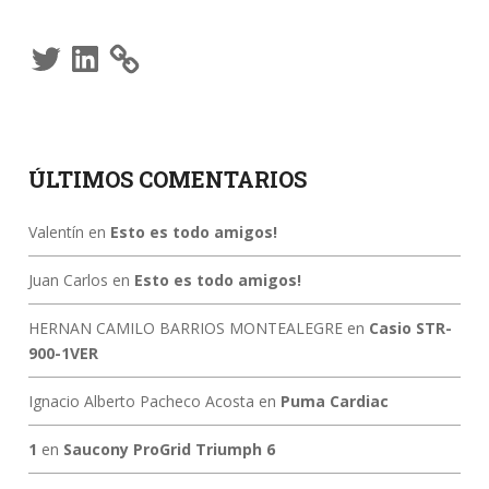
Twitter
LinkedIn
ÚLTIMOS COMENTARIOS
Valentín
en
Esto es todo amigos!
Juan Carlos
en
Esto es todo amigos!
HERNAN CAMILO BARRIOS MONTEALEGRE
en
Casio STR-
900-1VER
Ignacio Alberto Pacheco Acosta
en
Puma Cardiac
1
en
Saucony ProGrid Triumph 6