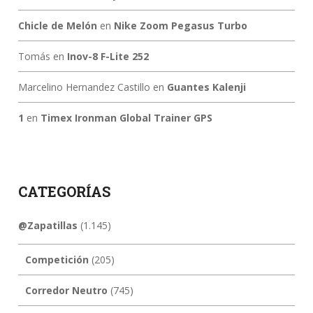
Chicle de Melón
en
Nike Zoom Pegasus Turbo
Tomás
en
Inov-8 F-Lite 252
Marcelino Hernandez Castillo
en
Guantes Kalenji
1
en
Timex Ironman Global Trainer GPS
CATEGORÍAS
@Zapatillas
(1.145)
Competición
(205)
Corredor Neutro
(745)