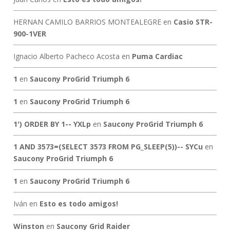
HERNAN CAMILO BARRIOS MONTEALEGRE
en
Casio STR-
900-1VER
Ignacio Alberto Pacheco Acosta
en
Puma Cardiac
1
en
Saucony ProGrid Triumph 6
1
en
Saucony ProGrid Triumph 6
1') ORDER BY 1-- YXLp
en
Saucony ProGrid Triumph 6
1 AND 3573=(SELECT 3573 FROM PG_SLEEP(5))-- SYCu
en
Saucony ProGrid Triumph 6
1
en
Saucony ProGrid Triumph 6
Iván
en
Esto es todo amigos!
Winston
en
Saucony Grid Raider