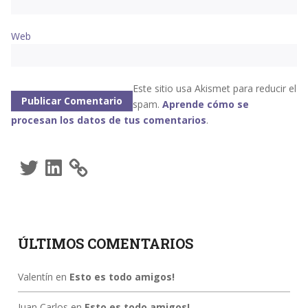
Web
Este sitio usa Akismet para reducir el
spam.
Aprende cómo se
procesan los datos de tus comentarios
.
Twitter
LinkedIn
ÚLTIMOS COMENTARIOS
Valentín
en
Esto es todo amigos!
Juan Carlos
en
Esto es todo amigos!