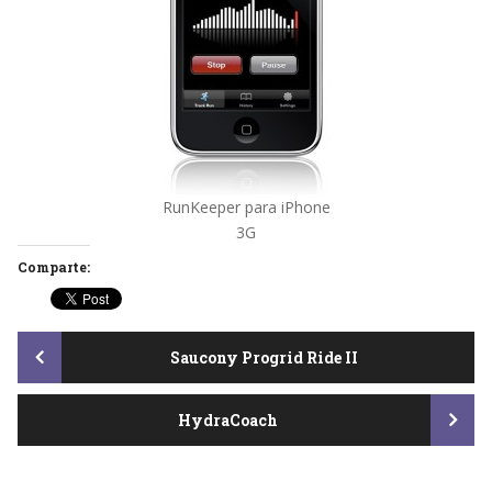
RunKeeper para iPhone
3G
Comparte:
Post
Saucony Progrid Ride II
HydraCoach
navigation