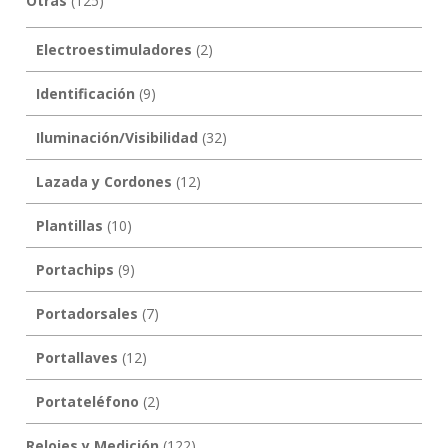
Otras
(125)
Electroestimuladores
(2)
Identificación
(9)
Iluminación/Visibilidad
(32)
Lazada y Cordones
(12)
Plantillas
(10)
Portachips
(9)
Portadorsales
(7)
Portallaves
(12)
Portateléfono
(2)
Relojes y Medición
(122)