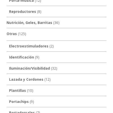
Porta-música
(12)
Reproductores
(8)
Nutrición, Geles, Barritas
(36)
Otras
(125)
Electroestimuladores
(2)
Identificación
(9)
Iluminación/Visibilidad
(32)
Lazada y Cordones
(12)
Plantillas
(10)
Portachips
(9)
Portadorsales
(7)