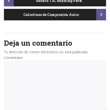
Post
Suunto T3C Running Pack
Calcetines de Compresión Asics
navigation
Deja un comentario
Tu dirección de correo electrónico no será publicada.
Comentario