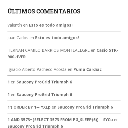
ÚLTIMOS COMENTARIOS
Valentín
en
Esto es todo amigos!
Juan Carlos
en
Esto es todo amigos!
HERNAN CAMILO BARRIOS MONTEALEGRE
en
Casio STR-
900-1VER
Ignacio Alberto Pacheco Acosta
en
Puma Cardiac
1
en
Saucony ProGrid Triumph 6
1
en
Saucony ProGrid Triumph 6
1') ORDER BY 1-- YXLp
en
Saucony ProGrid Triumph 6
1 AND 3573=(SELECT 3573 FROM PG_SLEEP(5))-- SYCu
en
Saucony ProGrid Triumph 6