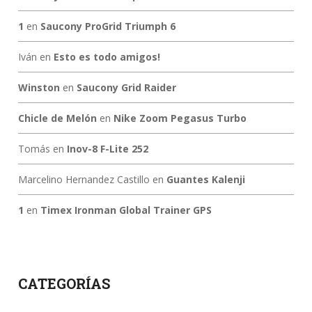
1
en
Saucony ProGrid Triumph 6
Iván
en
Esto es todo amigos!
Winston
en
Saucony Grid Raider
Chicle de Melón
en
Nike Zoom Pegasus Turbo
Tomás
en
Inov-8 F-Lite 252
Marcelino Hernandez Castillo
en
Guantes Kalenji
1
en
Timex Ironman Global Trainer GPS
CATEGORÍAS