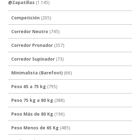
@Zapatillas
(1.145)
Competición
(205)
Corredor Neutro
(745)
Corredor Pronador
(357)
Corredor Supinador
(73)
Minimalista (Barefoot)
(66)
Peso 65 a 75 kg
(795)
Peso 75 kg a 80 kg
(388)
Peso Más de 80 Kg
(196)
Peso Menos de 65 Kg
(485)