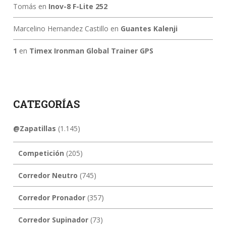
Tomás
en
Inov-8 F-Lite 252
Marcelino Hernandez Castillo
en
Guantes Kalenji
1
en
Timex Ironman Global Trainer GPS
CATEGORÍAS
@Zapatillas
(1.145)
Competición
(205)
Corredor Neutro
(745)
Corredor Pronador
(357)
Corredor Supinador
(73)