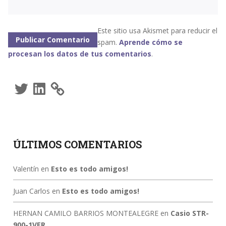
Este sitio usa Akismet para reducir el
spam.
Aprende cómo se
procesan los datos de tus comentarios
.
Twitter
LinkedIn
ÚLTIMOS COMENTARIOS
Valentín
en
Esto es todo amigos!
Juan Carlos
en
Esto es todo amigos!
HERNAN CAMILO BARRIOS MONTEALEGRE
en
Casio STR-
900-1VER