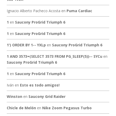
Ignacio Alberto Pacheco Acosta
en
Puma Cardiac
1
en
Saucony ProGrid Triumph 6
1
en
Saucony ProGrid Triumph 6
1') ORDER BY 1-- YXLp
en
Saucony ProGrid Triumph 6
1 AND 3573=(SELECT 3573 FROM PG_SLEEP(5))-- SYCu
en
Saucony ProGrid Triumph 6
1
en
Saucony ProGrid Triumph 6
Iván
en
Esto es todo amigos!
Winston
en
Saucony Grid Raider
Chicle de Melón
en
Nike Zoom Pegasus Turbo