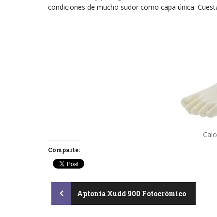
condiciones de mucho sudor como capa única. Cuest
Calce
Comparte:
Post
Aptonia Xudd 900 Fotocrómico