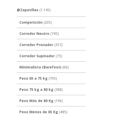
@Zapatillas
(1.145)
Competición
(205)
Corredor Neutro
(745)
Corredor Pronador
(357)
Corredor Supinador
(73)
Minimalista (Barefoot)
(66)
Peso 65 a 75 kg
(795)
Peso 75 kg a 80 kg
(388)
Peso Más de 80 Kg
(196)
Peso Menos de 65 Kg
(485)