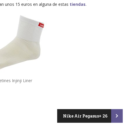
an unos 15 euros en alguna de estas
tiendas
.
tines Injinji Liner
Nike Air Pegasus+ 26