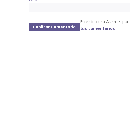
Este sitio usa Akismet par
tus comentarios
.