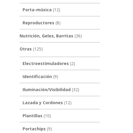
Porta-música
(12)
Reproductores
(8)
Nutrición, Geles, Barritas
(36)
Otras
(125)
Electroestimuladores
(2)
Identificación
(9)
Iluminación/Visibilidad
(32)
Lazada y Cordones
(12)
Plantillas
(10)
Portachips
(9)