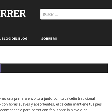
ORRER
Buscar:
L BLOG DEL BLOG
SOBRE MI
omo una primera envoltura junto con tu calcetín tradicional
 con fibras suaves y absorbentes, el calcetín mantiene tus pies
recomendable para correr con frio, sobre la nieve o en