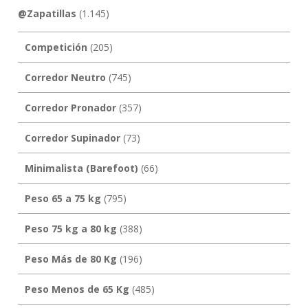
@Zapatillas
(1.145)
Competición
(205)
Corredor Neutro
(745)
Corredor Pronador
(357)
Corredor Supinador
(73)
Minimalista (Barefoot)
(66)
Peso 65 a 75 kg
(795)
Peso 75 kg a 80 kg
(388)
Peso Más de 80 Kg
(196)
Peso Menos de 65 Kg
(485)