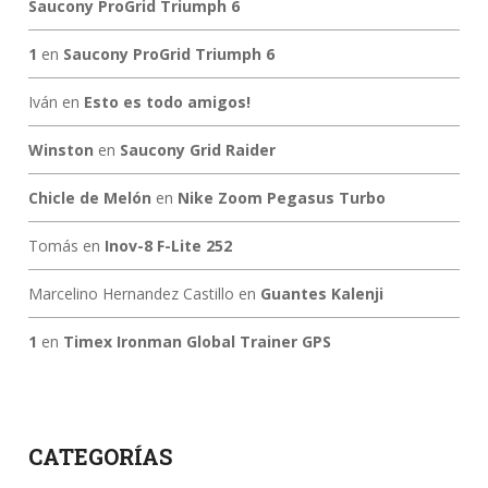
Saucony ProGrid Triumph 6
1
en
Saucony ProGrid Triumph 6
Iván
en
Esto es todo amigos!
Winston
en
Saucony Grid Raider
Chicle de Melón
en
Nike Zoom Pegasus Turbo
Tomás
en
Inov-8 F-Lite 252
Marcelino Hernandez Castillo
en
Guantes Kalenji
1
en
Timex Ironman Global Trainer GPS
CATEGORÍAS