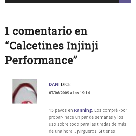
navigation
1 comentario en
“
Calcetines Injinji
Performance
”
DANI
DICE:
07/06/2009 a las 19:14
15 pavos en
Ranning
. Los compré -por
probar- hace un par de semanas y los
uso sobre todo para las tiradas de más
de una hora… ¡Virgueros! Si tienes