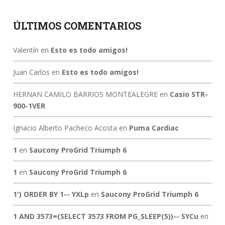
ÚLTIMOS COMENTARIOS
Valentín
en
Esto es todo amigos!
Juan Carlos
en
Esto es todo amigos!
HERNAN CAMILO BARRIOS MONTEALEGRE
en
Casio STR-
900-1VER
Ignacio Alberto Pacheco Acosta
en
Puma Cardiac
1
en
Saucony ProGrid Triumph 6
1
en
Saucony ProGrid Triumph 6
1') ORDER BY 1-- YXLp
en
Saucony ProGrid Triumph 6
1 AND 3573=(SELECT 3573 FROM PG_SLEEP(5))-- SYCu
en