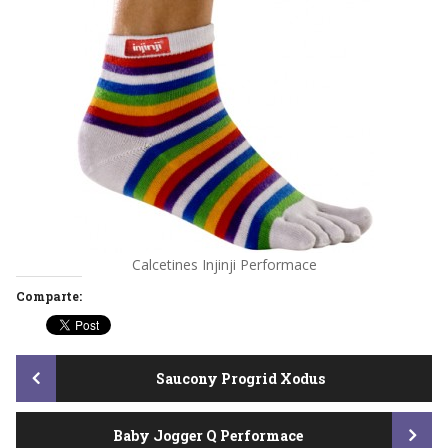
Calcetines Injinji Performace
Comparte:
Post
Saucony Progrid Xodus
Baby Jogger Q Performace