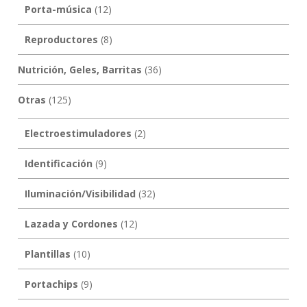
Porta-música
(12)
Reproductores
(8)
Nutrición, Geles, Barritas
(36)
Otras
(125)
Electroestimuladores
(2)
Identificación
(9)
Iluminación/Visibilidad
(32)
Lazada y Cordones
(12)
Plantillas
(10)
Portachips
(9)