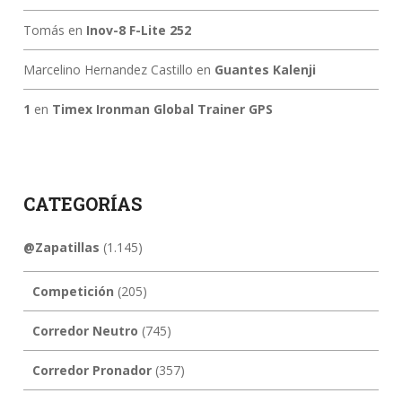
Tomás
en
Inov-8 F-Lite 252
Marcelino Hernandez Castillo
en
Guantes Kalenji
1
en
Timex Ironman Global Trainer GPS
CATEGORÍAS
@Zapatillas
(1.145)
Competición
(205)
Corredor Neutro
(745)
Corredor Pronador
(357)