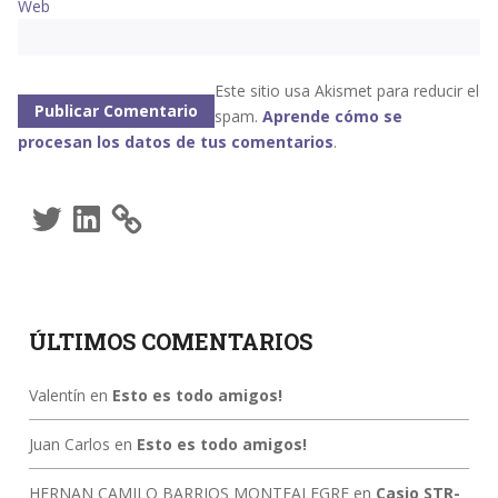
Web
Este sitio usa Akismet para reducir el
spam.
Aprende cómo se
procesan los datos de tus comentarios
.
Twitter
LinkedIn
ÚLTIMOS COMENTARIOS
Valentín
en
Esto es todo amigos!
Juan Carlos
en
Esto es todo amigos!
HERNAN CAMILO BARRIOS MONTEALEGRE
en
Casio STR-