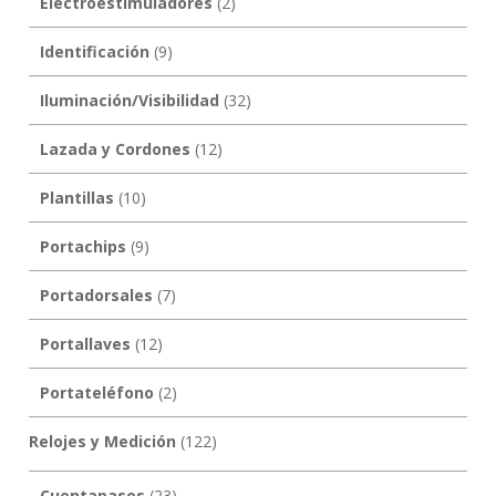
Electroestimuladores
(2)
Identificación
(9)
Iluminación/Visibilidad
(32)
Lazada y Cordones
(12)
Plantillas
(10)
Portachips
(9)
Portadorsales
(7)
Portallaves
(12)
Portateléfono
(2)
Relojes y Medición
(122)
Cuentapasos
(23)