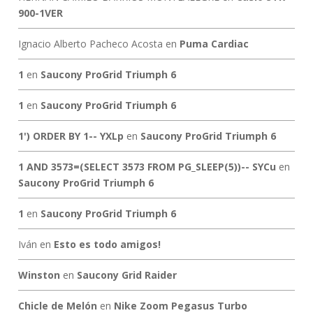
900-1VER
Ignacio Alberto Pacheco Acosta
en
Puma Cardiac
1
en
Saucony ProGrid Triumph 6
1
en
Saucony ProGrid Triumph 6
1') ORDER BY 1-- YXLp
en
Saucony ProGrid Triumph 6
1 AND 3573=(SELECT 3573 FROM PG_SLEEP(5))-- SYCu
en
Saucony ProGrid Triumph 6
1
en
Saucony ProGrid Triumph 6
Iván
en
Esto es todo amigos!
Winston
en
Saucony Grid Raider
Chicle de Melón
en
Nike Zoom Pegasus Turbo