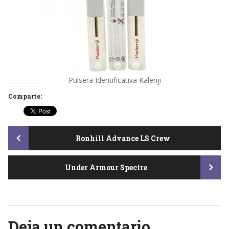
Pulsera Identificativa Kalenji
Comparte:
Post
Ronhill Advance LS Crew
Under Armour Spectre
navigation
Deja un comentario