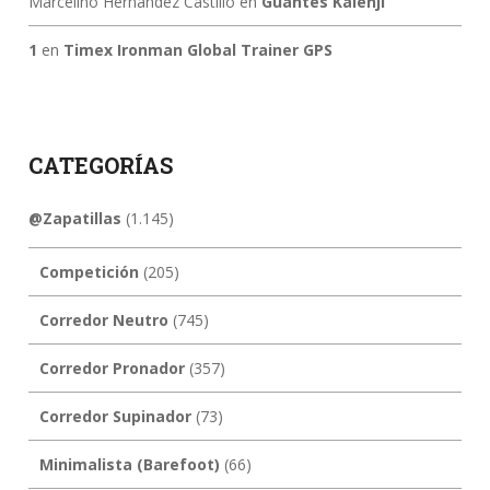
Marcelino Hernandez Castillo
en
Guantes Kalenji
1
en
Timex Ironman Global Trainer GPS
CATEGORÍAS
@Zapatillas
(1.145)
Competición
(205)
Corredor Neutro
(745)
Corredor Pronador
(357)
Corredor Supinador
(73)
Minimalista (Barefoot)
(66)