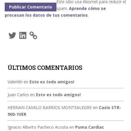
Este sitio usa Akismet para reducir el
spam.
Aprende cómo se
procesan los datos de tus comentarios
.
Twitter
LinkedIn
ÚLTIMOS COMENTARIOS
Valentín
en
Esto es todo amigos!
Juan Carlos
en
Esto es todo amigos!
HERNAN CAMILO BARRIOS MONTEALEGRE
en
Casio STR-
900-1VER
Ignacio Alberto Pacheco Acosta
en
Puma Cardiac