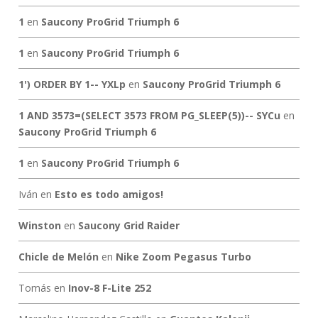
1
en
Saucony ProGrid Triumph 6
1
en
Saucony ProGrid Triumph 6
1') ORDER BY 1-- YXLp
en
Saucony ProGrid Triumph 6
1 AND 3573=(SELECT 3573 FROM PG_SLEEP(5))-- SYCu
en
Saucony ProGrid Triumph 6
1
en
Saucony ProGrid Triumph 6
Iván
en
Esto es todo amigos!
Winston
en
Saucony Grid Raider
Chicle de Melón
en
Nike Zoom Pegasus Turbo
Tomás
en
Inov-8 F-Lite 252