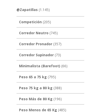
@Zapatillas
(1.145)
Competición
(205)
Corredor Neutro
(745)
Corredor Pronador
(357)
Corredor Supinador
(73)
Minimalista (Barefoot)
(66)
Peso 65 a 75 kg
(795)
Peso 75 kg a 80 kg
(388)
Peso Más de 80 Kg
(196)
Peso Menos de 65 Kg
(485)