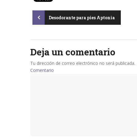
Post
Desodorante para pies Aptonia
navigation
Deja un comentario
Tu dirección de correo electrónico no será publicada.
Comentario