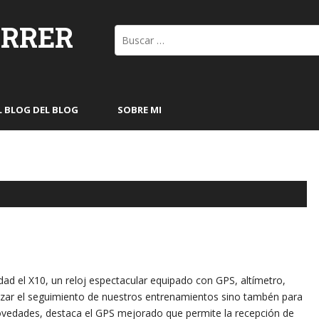
ORRER
Buscar:
L BLOG DEL BLOG
SOBRE MI
ad el X10, un reloj espectacular equipado con GPS, altímetro,
lizar el seguimiento de nuestros entrenamientos sino tambén para
ovedades, destaca el GPS mejorado que permite la recepción de