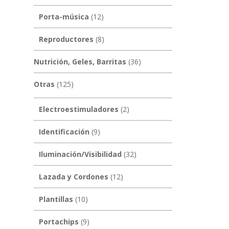
Porta-música
(12)
Reproductores
(8)
Nutrición, Geles, Barritas
(36)
Otras
(125)
Electroestimuladores
(2)
Identificación
(9)
Iluminación/Visibilidad
(32)
Lazada y Cordones
(12)
Plantillas
(10)
Portachips
(9)