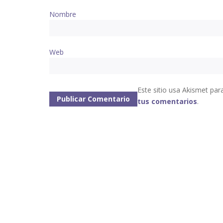
Nombre
Web
Este sitio usa Akismet par
tus comentarios
.