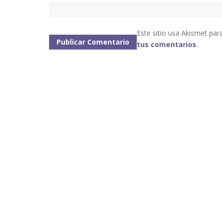
Este sitio usa Akismet par
tus comentarios
.