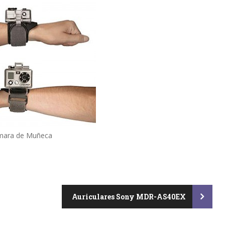
mara de Muñeca
Auriculares Sony MDR-AS40EX