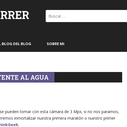
ORRER
Buscar:
L BLOG DEL BLOG
SOBRE MI
ENTE AL AGUA
ue se pueden tomar con esta cámara de 3 Mpx, si no nos paramos,
ueremos inmortalizar nuestra primera maratón o nuestro primer
hinkGeek
.