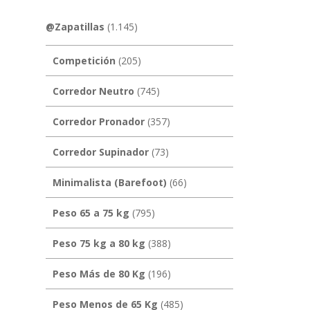
@Zapatillas
(1.145)
Competición
(205)
Corredor Neutro
(745)
Corredor Pronador
(357)
Corredor Supinador
(73)
Minimalista (Barefoot)
(66)
Peso 65 a 75 kg
(795)
Peso 75 kg a 80 kg
(388)
Peso Más de 80 Kg
(196)
Peso Menos de 65 Kg
(485)