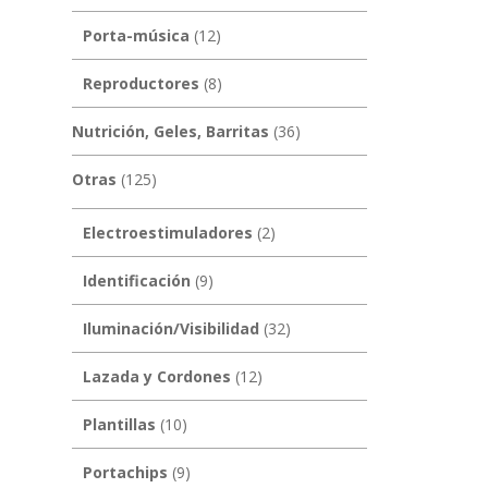
Porta-música
(12)
Reproductores
(8)
Nutrición, Geles, Barritas
(36)
Otras
(125)
Electroestimuladores
(2)
Identificación
(9)
Iluminación/Visibilidad
(32)
Lazada y Cordones
(12)
Plantillas
(10)
Portachips
(9)