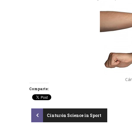
Cá
Comparte:
Post
Cinturón Science in Sport