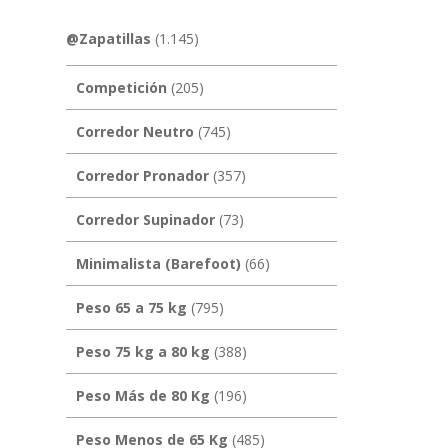
@Zapatillas
(1.145)
Competición
(205)
Corredor Neutro
(745)
Corredor Pronador
(357)
Corredor Supinador
(73)
Minimalista (Barefoot)
(66)
Peso 65 a 75 kg
(795)
Peso 75 kg a 80 kg
(388)
Peso Más de 80 Kg
(196)
Peso Menos de 65 Kg
(485)