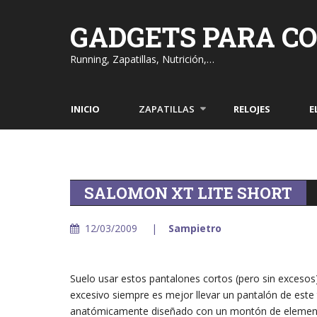
Skip
to
GADGETS PARA C
content
Running, Zapatillas, Nutrición,…
INICIO
ZAPATILLAS
RELOJES
E
SALOMON XT LITE SHORT
12/03/2009
Sampietro
Suelo usar estos pantalones cortos (pero sin excesos
excesivo siempre es mejor llevar un pantalón de este t
anatómicamente diseñado con un montón de elementos