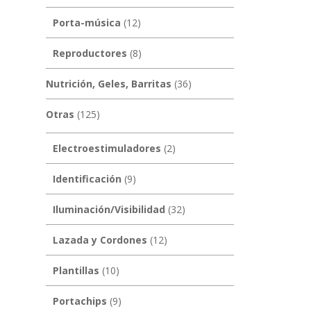
Porta-música
(12)
Reproductores
(8)
Nutrición, Geles, Barritas
(36)
Otras
(125)
Electroestimuladores
(2)
Identificación
(9)
Iluminación/Visibilidad
(32)
Lazada y Cordones
(12)
Plantillas
(10)
Portachips
(9)