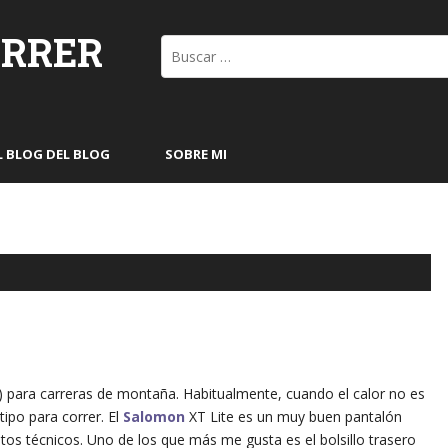
ORRER
Buscar:
L BLOG DEL BLOG
SOBRE MI
) para carreras de montaña. Habitualmente, cuando el calor no es
ipo para correr. El
Salomon
XT Lite es un muy buen pantalón
 técnicos. Uno de los que más me gusta es el bolsillo trasero