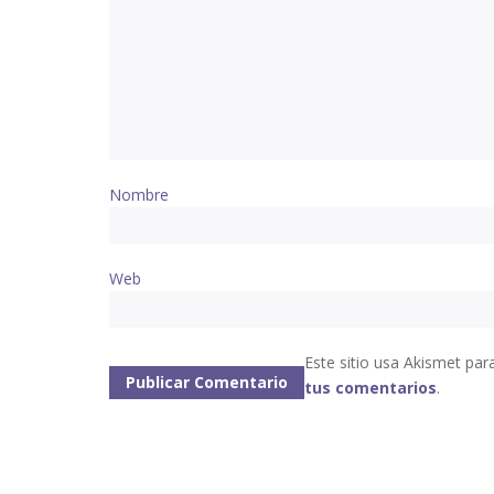
Nombre
Web
Este sitio usa Akismet par
tus comentarios
.