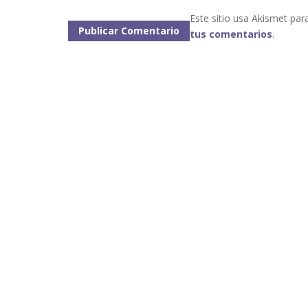
Este sitio usa Akismet par
tus comentarios
.