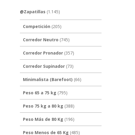
@Zapatillas
(1.145)
Competición
(205)
Corredor Neutro
(745)
Corredor Pronador
(357)
Corredor Supinador
(73)
Minimalista (Barefoot)
(66)
Peso 65 a 75 kg
(795)
Peso 75 kg a 80 kg
(388)
Peso Más de 80 Kg
(196)
Peso Menos de 65 Kg
(485)