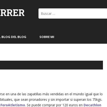
ORRER
Buscar:
L BLOG DEL BLOG
SOBRE MI
rse en una de las zapatillas más vendidas en el mundo igual que lo
ituales, que sean pronadores y sin importar si superan los 75kgs.
n
ForoAtletismo
. Se puede comprar por 120 euros en
Decathlon