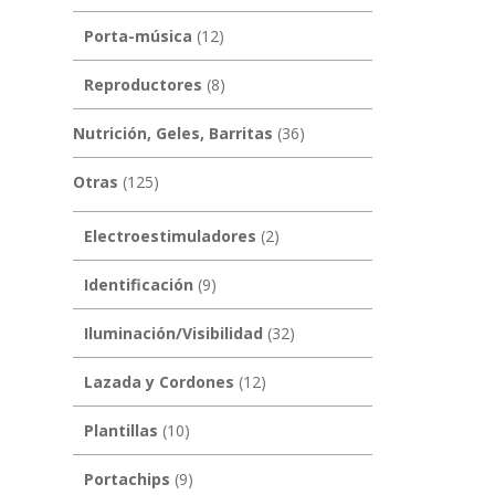
Porta-música
(12)
Reproductores
(8)
Nutrición, Geles, Barritas
(36)
Otras
(125)
Electroestimuladores
(2)
Identificación
(9)
Iluminación/Visibilidad
(32)
Lazada y Cordones
(12)
Plantillas
(10)
Portachips
(9)