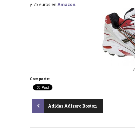
y 75 euros en
Amazon
.
Comparte:
Post
Adidas Adizero Boston
navigation