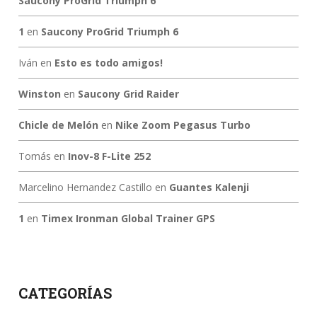
Saucony ProGrid Triumph 6
1
en
Saucony ProGrid Triumph 6
Iván
en
Esto es todo amigos!
Winston
en
Saucony Grid Raider
Chicle de Melón
en
Nike Zoom Pegasus Turbo
Tomás
en
Inov-8 F-Lite 252
Marcelino Hernandez Castillo
en
Guantes Kalenji
1
en
Timex Ironman Global Trainer GPS
CATEGORÍAS