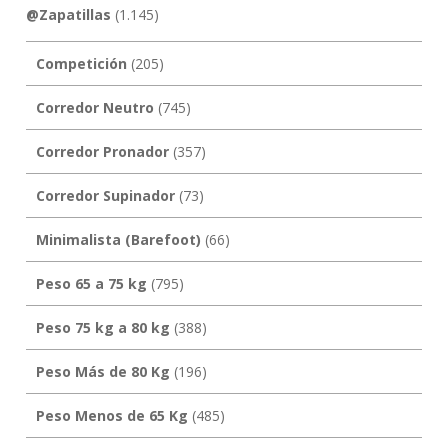
@Zapatillas
(1.145)
Competición
(205)
Corredor Neutro
(745)
Corredor Pronador
(357)
Corredor Supinador
(73)
Minimalista (Barefoot)
(66)
Peso 65 a 75 kg
(795)
Peso 75 kg a 80 kg
(388)
Peso Más de 80 Kg
(196)
Peso Menos de 65 Kg
(485)