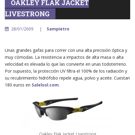
OAKLEY FLAK JACKET
LIVESTRONG
28/01/2009
Sampietro
Unas grandes gafas para correr con una alta precisión óptica y
muy cómodas. La resistencia a impactos de alta masa o alta
velocidad es elevada lo que las convierte en unas todoterreno.
Por supuesto, la protección UV filtra el 100% de los radiación y
su recubrimiento hidrófobo repele agua, polvo y aceite. Cuestan
180 euros en
Salelsol.com
.
Oakley Flak Jacket Livestrong