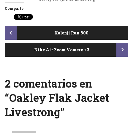
Comparte:
Post
Kalenji Run 800
Nike Air Zoom Vomero +3
navigation
2 comentarios en
“
Oakley Flak Jacket
Livestrong
”