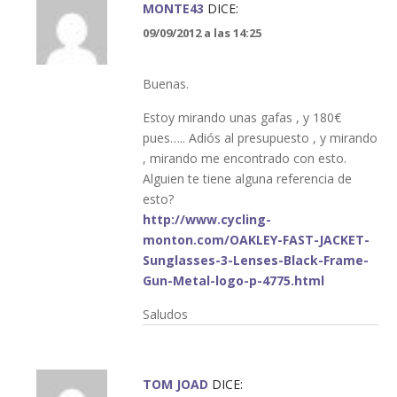
MONTE43
DICE:
09/09/2012 a las 14:25
Buenas.
Estoy mirando unas gafas , y 180€
pues….. Adiós al presupuesto , y mirando
, mirando me encontrado con esto.
Alguien te tiene alguna referencia de
esto?
http://www.cycling-
monton.com/OAKLEY-FAST-JACKET-
Sunglasses-3-Lenses-Black-Frame-
Gun-Metal-logo-p-4775.html
Saludos
TOM JOAD
DICE: