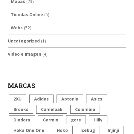
Mapas
(23)
Tiendas Online
(5)
Webs
(52)
Uncategorized
(1)
Video e Imagen
(4)
MARCAS
2XU
Adidas
Aptonia
Asics
Brooks
Camelbak
Columbia
Diadora
Garmin
gore
Hilly
Hoka One One
Hoko
Icebug
Injinji