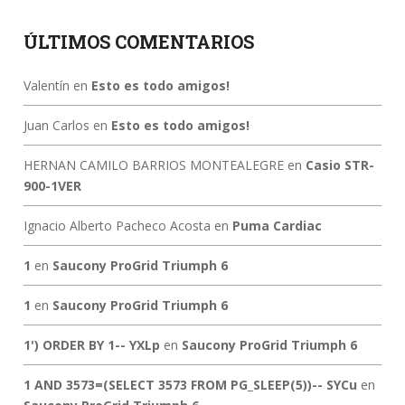
ÚLTIMOS COMENTARIOS
Valentín
en
Esto es todo amigos!
Juan Carlos
en
Esto es todo amigos!
HERNAN CAMILO BARRIOS MONTEALEGRE
en
Casio STR-
900-1VER
Ignacio Alberto Pacheco Acosta
en
Puma Cardiac
1
en
Saucony ProGrid Triumph 6
1
en
Saucony ProGrid Triumph 6
1') ORDER BY 1-- YXLp
en
Saucony ProGrid Triumph 6
1 AND 3573=(SELECT 3573 FROM PG_SLEEP(5))-- SYCu
en