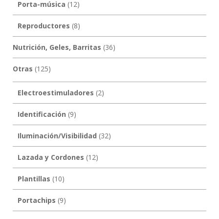
Porta-música
(12)
Reproductores
(8)
Nutrición, Geles, Barritas
(36)
Otras
(125)
Electroestimuladores
(2)
Identificación
(9)
Iluminación/Visibilidad
(32)
Lazada y Cordones
(12)
Plantillas
(10)
Portachips
(9)