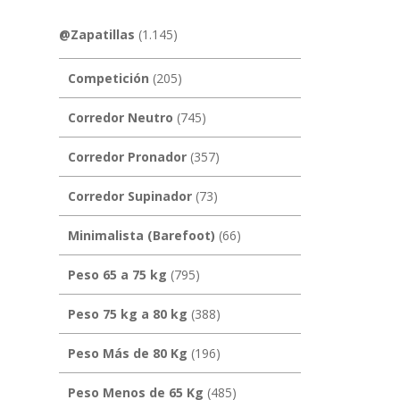
@Zapatillas
(1.145)
Competición
(205)
Corredor Neutro
(745)
Corredor Pronador
(357)
Corredor Supinador
(73)
Minimalista (Barefoot)
(66)
Peso 65 a 75 kg
(795)
Peso 75 kg a 80 kg
(388)
Peso Más de 80 Kg
(196)
Peso Menos de 65 Kg
(485)