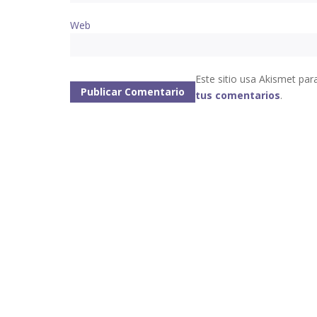
Web
Este sitio usa Akismet par
tus comentarios
.