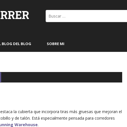
ORRER
Buscar:
L BLOG DEL BLOG
SOBRE MI
staca la cubierta que incorpora tiras más gruesas que mejoran el
tobillo y de talón. Está especialmente pensada para corredores
Running Warehouse
.