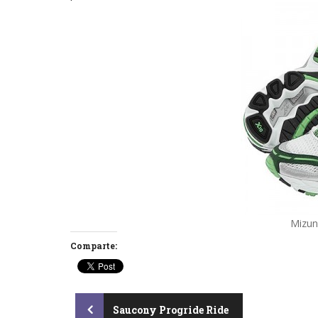
Mizun
Comparte:
Post
Saucony Progride Ride