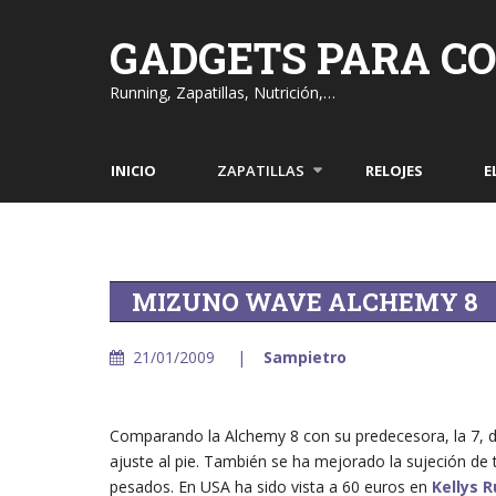
Skip
to
GADGETS PARA C
content
Running, Zapatillas, Nutrición,…
INICIO
ZAPATILLAS
RELOJES
E
MIZUNO WAVE ALCHEMY 8
21/01/2009
Sampietro
Comparando la Alchemy 8 con su predecesora, la 7, de
ajuste al pie. También se ha mejorado la sujeción de 
pesados. En USA ha sido vista a 60 euros en
Kellys 