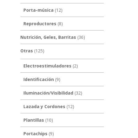
Porta-música
(12)
Reproductores
(8)
Nutrición, Geles, Barritas
(36)
Otras
(125)
Electroestimuladores
(2)
Identificación
(9)
Iluminación/Visibilidad
(32)
Lazada y Cordones
(12)
Plantillas
(10)
Portachips
(9)