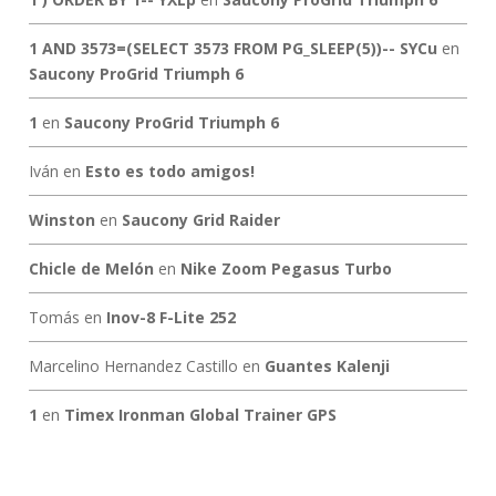
1 AND 3573=(SELECT 3573 FROM PG_SLEEP(5))-- SYCu
en
Saucony ProGrid Triumph 6
1
en
Saucony ProGrid Triumph 6
Iván
en
Esto es todo amigos!
Winston
en
Saucony Grid Raider
Chicle de Melón
en
Nike Zoom Pegasus Turbo
Tomás
en
Inov-8 F-Lite 252
Marcelino Hernandez Castillo
en
Guantes Kalenji
1
en
Timex Ironman Global Trainer GPS