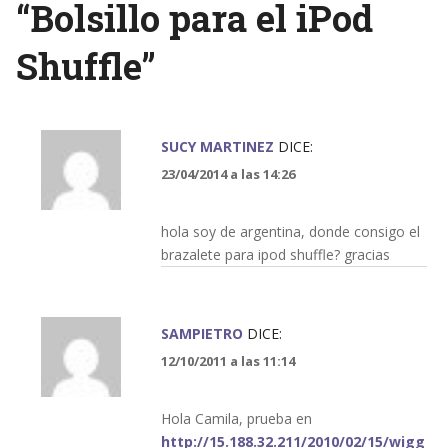
“
Bolsillo para el iPod
Shuffle
”
SUCY MARTINEZ
DICE:
23/04/2014 a las 14:26
hola soy de argentina, donde consigo el
brazalete para ipod shuffle? gracias
SAMPIETRO
DICE:
12/10/2011 a las 11:14
Hola Camila, prueba en
http://15.188.32.211/2010/02/15/wigg