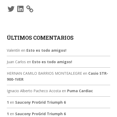
Twitter
LinkedIn
ÚLTIMOS COMENTARIOS
Valentín
en
Esto es todo amigos!
Juan Carlos
en
Esto es todo amigos!
HERNAN CAMILO BARRIOS MONTEALEGRE
en
Casio STR-
900-1VER
Ignacio Alberto Pacheco Acosta
en
Puma Cardiac
1
en
Saucony ProGrid Triumph 6
1
en
Saucony ProGrid Triumph 6