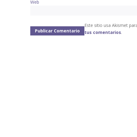
Web
Este sitio usa Akismet par
tus comentarios
.