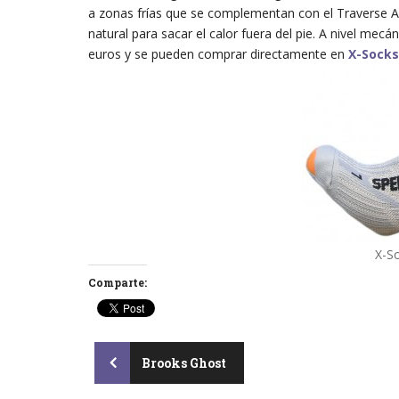
a zonas frías que se complementan con el Traverse 
natural para sacar el calor fuera del pie. A nivel mec
euros y se pueden comprar directamente en
X-Socks
X-S
Comparte:
Post
Brooks Ghost