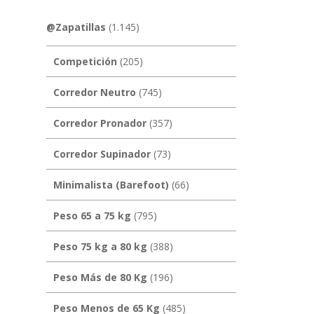
@Zapatillas
(1.145)
Competición
(205)
Corredor Neutro
(745)
Corredor Pronador
(357)
Corredor Supinador
(73)
Minimalista (Barefoot)
(66)
Peso 65 a 75 kg
(795)
Peso 75 kg a 80 kg
(388)
Peso Más de 80 Kg
(196)
Peso Menos de 65 Kg
(485)