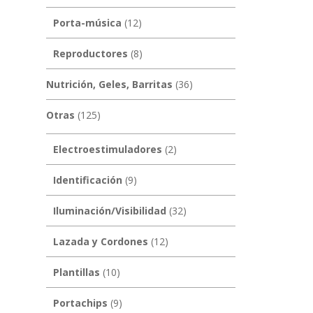
Porta-música
(12)
Reproductores
(8)
Nutrición, Geles, Barritas
(36)
Otras
(125)
Electroestimuladores
(2)
Identificación
(9)
Iluminación/Visibilidad
(32)
Lazada y Cordones
(12)
Plantillas
(10)
Portachips
(9)