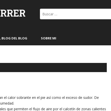
ORRER
Buscar:
L BLOG DEL BLOG
SOBRE MI
ejan el calor sobrante en el pie así como el exceso de sudor. De
 humedad.
les que permiten el flujo de aire por el calcetín de zonas calientes