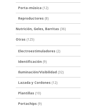
Porta-música
(12)
Reproductores
(8)
Nutrición, Geles, Barritas
(36)
Otras
(125)
Electroestimuladores
(2)
Identificación
(9)
Iluminación/Visibilidad
(32)
Lazada y Cordones
(12)
Plantillas
(10)
Portachips
(9)