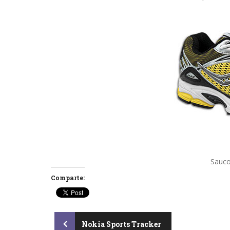
Sauco
Comparte:
Post
Nokia Sports Tracker