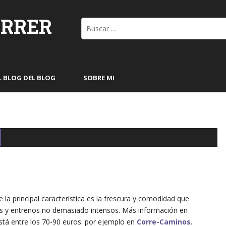
ORRER
Buscar:
L BLOG DEL BLOG
SOBRE MI
la principal característica es la frescura y comodidad que
kgs y entrenos no demasiado intensos. Más información en
 está entre los 70-90 euros. por ejemplo en
Corre-Caminos
.