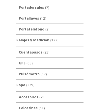
Portadorsales
(7)
Portallaves
(12)
Portateléfono
(2)
Relojes y Medición
(122)
Cuentapasos
(23)
GPS
(63)
Pulsómetro
(67)
Ropa
(239)
Accesorios
(29)
Calcetines
(51)