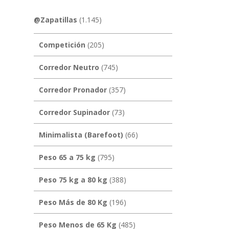
@Zapatillas
(1.145)
Competición
(205)
Corredor Neutro
(745)
Corredor Pronador
(357)
Corredor Supinador
(73)
Minimalista (Barefoot)
(66)
Peso 65 a 75 kg
(795)
Peso 75 kg a 80 kg
(388)
Peso Más de 80 Kg
(196)
Peso Menos de 65 Kg
(485)