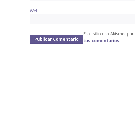
Web
Este sitio usa Akismet par
tus comentarios
.